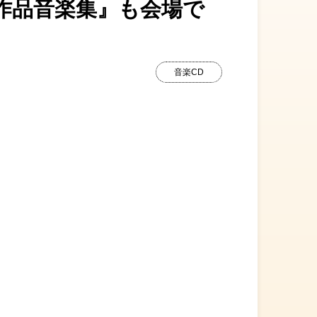
作品音楽集』も会場で
音楽CD