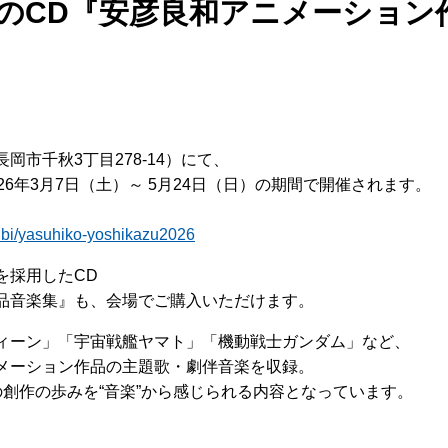
のCD『安彦良和アニメーション
岡市千秋3丁目278-14）にて、
26年3月7日（土）～ 5月24日（日）の期間で開催されます。
kinbi/yasuhiko-yoshikazu2026
を採用したCD
品音楽集』も、会場でご購入いただけます。
ィーン」「宇宙戦艦ヤマト」「機動戦士ガンダム」など、
メーション作品の主題歌・劇伴音楽を収録。
の創作の歩みを“音楽”から感じられる内容となっています。