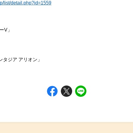
p/list/detail.php?id=1559
ーV」
ンタジア アリオン」
Facebook
Tweet
Line