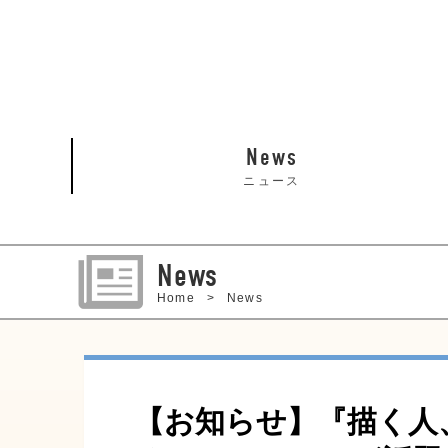
News
ニュース
News
Home
News
【お知らせ】『描く人