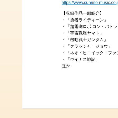
https://www.sunrise-music.co.j
【収録作品一部紹介】
・「勇者ライディーン」
・「超電磁ロボ コン・バトラ
・「宇宙戦艦ヤマト」
・「機動戦士ガンダム」
・「クラッシャージョウ」
・「ネオ・ヒロイック・ファ
・「ヴイナス戦記」
ほか