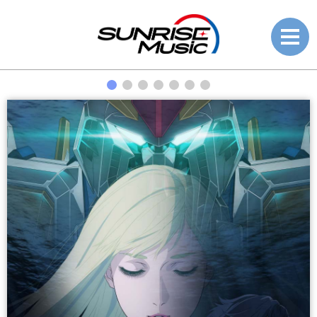
News
ニュース
Music List
ミュージックリスト
楽曲使用については
こちらから