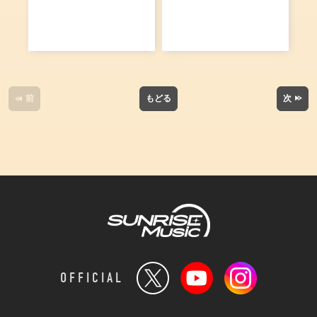
前
もどる
次
OFFICIAL