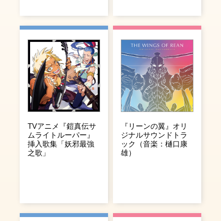
TVアニメ『鎧真伝サ
『リーンの翼』オリ
ムライトルーパー』
ジナルサウンドトラ
挿入歌集「妖邪最強
ック（音楽：樋口康
之歌」
雄）