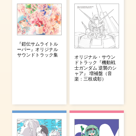
『鎧伝サムライトル
ーパー』オリジナル
サウンドトラック集
オリジナル・サウン
ドトラック『機動戦
士ガンダム 逆襲のシ
ャア』 増補盤（音
楽：三枝成彰）