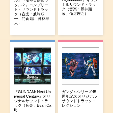
ル』『魔神英雄伝ワ
ナルサウンドトラッ
タル２』コンプリー
ク（音楽：照井順
ト・サウンドトラッ
政、蓮尾理之）
ク（音楽：兼崎順
一、門倉 聡、神林早
人）
『GUNDAM: Next Un
ガンダムシリーズ45
iversal Century』オリ
周年記念 オリジナル
ジナルサウンドトラ
サウンドトラックコ
ック（音楽：Evan Ca
レクション
ll）