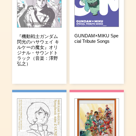
GUNDAM×MIKU Spe
『機動戦士ガンダム
cial Tribute Songs
閃光のハサウェイ キ
ルケーの魔女』オリ
ジナル・サウンドト
ラック（音楽：澤野
弘之）