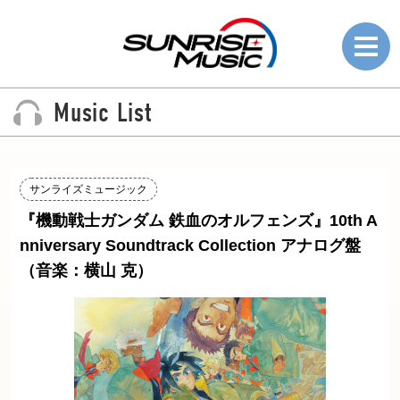
Music List
サンライズミュージック
『機動戦士ガンダム 鉄血のオルフェンズ』10th A
nniversary Soundtrack Collection アナログ盤
（音楽：横山 克）
News
ニュース
Music List
ミュージックリスト
楽曲使用については