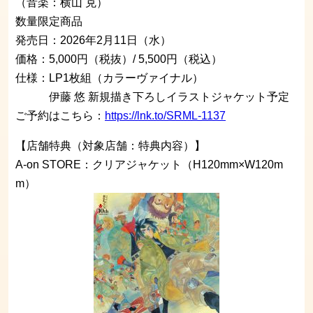
（音楽：横山 克）
数量限定商品
発売日：2026年2月11日（水）
価格：5,000円（税抜）/ 5,500円（税込）
仕様：LP1枚組（カラーヴァイナル）
伊藤 悠 新規描き下ろしイラストジャケット予定
ご予約はこちら：
https://lnk.to/SRML-1137
【店舗特典（対象店舗：特典内容）】
A-on STORE：クリアジャケット（H120mm×W120m
m）