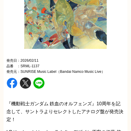
こちらから
発売日：2026/02/11
品番 ：SRML-1137
発売元：SUNRISE Music Label（Bandai Namco Music Live）
『機動戦士ガンダム 鉄血のオルフェンズ』10周年を記
念して、サントラよりセレクトしたアナログ盤が発売決
定！